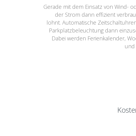
Gerade mit dem Einsatz von Wind- od
der Strom dann effizient verbra
lohnt. Automatische Zeitschaltuhre
Parkplatzbeleuchtung dann einzusch
Dabei werden Ferienkalender, W
und 
Koste