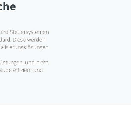
iche
- und Steuersystemen
dard. Diese werden
sualisierungslösungen
üstungen, und nicht
äude effizient und