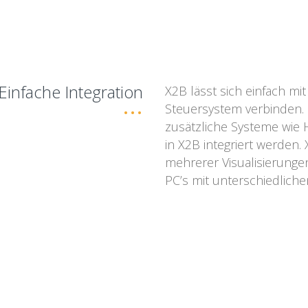
Einfache Integration
X2B lässt sich einfach m
Steuersystem verbinden.
zusätzliche Systeme wie
in X2B integriert werden. 
mehrerer Visualisierunge
PC’s mit unterschiedlich