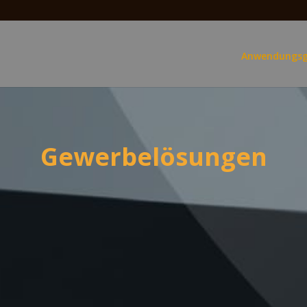
Anwendungsg
Gewerbelösungen