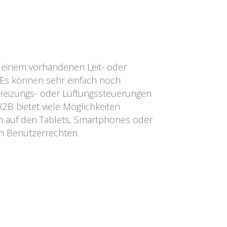
it einem vorhandenen Leit- oder
 Es können sehr einfach noch
 Heizungs- oder Lüftungssteuerungen
X2B bietet viele Möglichkeiten
n auf den Tablets, Smartphones oder
en Benutzerrechten.