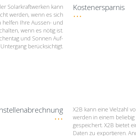
Kostenersparnis
er Solarkraftwerken kann
ucht werden, wenn es sich
n helfen Ihre Aussen- und
alten, wenn es nötig ist.
ochentag und Sonnen Auf-
Untergang berücksichtigt.
nstellenabrechnung
X2B kann eine Vielzahl v
werden in einem beliebig 
gespeichert. X2B bietet e
Daten zu exportieren. An