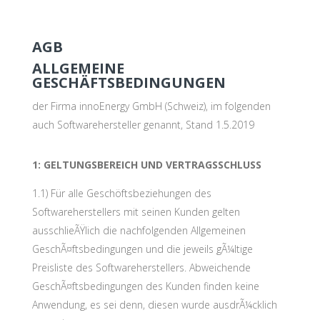
AGB
ALLGEMEINE
GESCHÄFTSBEDINGUNGEN
der Firma innoEnergy GmbH (Schweiz), im folgenden
auch Softwarehersteller genannt, Stand 1.5.2019
1: GELTUNGSBEREICH UND VERTRAGSSCHLUSS
1.1) Für alle Geschöftsbeziehungen des
Softwareherstellers mit seinen Kunden gelten
ausschlieÃŸlich die nachfolgenden Allgemeinen
GeschÃ¤ftsbedingungen und die jeweils gÃ¼ltige
Preisliste des Softwareherstellers. Abweichende
GeschÃ¤ftsbedingungen des Kunden finden keine
Anwendung, es sei denn, diesen wurde ausdrÃ¼cklich