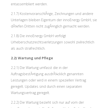
entassembliert werden.
2.1.7) KostenvoranschlÃ¤ge, Zeichnungen und andere
Unterlagen bleiben Eigentum der innoEnergy GmbH, sie
dÃ¼rfen Dritten nicht zugÃ¤nglich gemacht werden.
2.1.8) Die innoEnergy GmbH verfolgt
Urheberschutzrechtsverletzungen sowohl zivilrechtlich
als auch strafrechtlich.
2.2) Wartung und Pflege
2.2.1) Die Wartung umfasst die in der
AuftragsbestÃ¤tigung ausdrÃ¼cklich genannten
Leistungen oder wird in einem speziellen Vertrag
geregelt. Updates sind durch einen separaten
Wartungsvertrag geregelt.
2.2.2) Die Wartung bezieht sich nur auf vom der