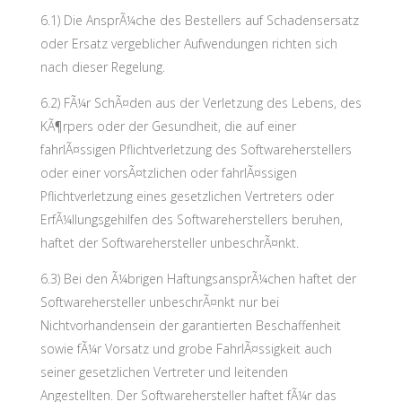
6.1) Die AnsprÃ¼che des Bestellers auf Schadensersatz
oder Ersatz vergeblicher Aufwendungen richten sich
nach dieser Regelung.
6.2) FÃ¼r SchÃ¤den aus der Verletzung des Lebens, des
KÃ¶rpers oder der Gesundheit, die auf einer
fahrlÃ¤ssigen Pflichtverletzung des Softwareherstellers
oder einer vorsÃ¤tzlichen oder fahrlÃ¤ssigen
Pflichtverletzung eines gesetzlichen Vertreters oder
ErfÃ¼llungsgehilfen des Softwareherstellers beruhen,
haftet der Softwarehersteller unbeschrÃ¤nkt.
6.3) Bei den Ã¼brigen HaftungsansprÃ¼chen haftet der
Softwarehersteller unbeschrÃ¤nkt nur bei
Nichtvorhandensein der garantierten Beschaffenheit
sowie fÃ¼r Vorsatz und grobe FahrlÃ¤ssigkeit auch
seiner gesetzlichen Vertreter und leitenden
Angestellten. Der Softwarehersteller haftet fÃ¼r das