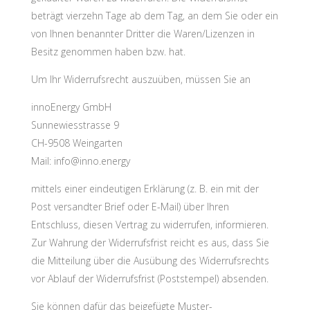
beträgt vierzehn Tage ab dem Tag, an dem Sie oder ein
von Ihnen benannter Dritter die Waren/Lizenzen in
Besitz genommen haben bzw. hat.
Um Ihr Widerrufsrecht auszuüben, müssen Sie an
innoEnergy GmbH
Sunnewiesstrasse 9
CH-9508 Weingarten
Mail: info@inno.energy
mittels einer eindeutigen Erklärung (z. B. ein mit der
Post versandter Brief oder E-Mail) über Ihren
Entschluss, diesen Vertrag zu widerrufen, informieren.
Zur Wahrung der Widerrufsfrist reicht es aus, dass Sie
die Mitteilung über die Ausübung des Widerrufsrechts
vor Ablauf der Widerrufsfrist (Poststempel) absenden.
Sie können dafür das beigefügte Muster-