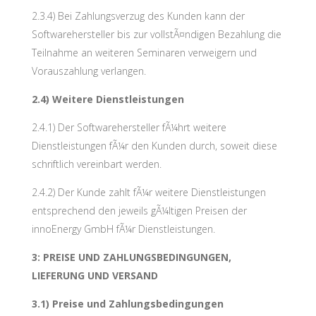
2.3.4) Bei Zahlungsverzug des Kunden kann der
Softwarehersteller bis zur vollstÃ¤ndigen Bezahlung die
Teilnahme an weiteren Seminaren verweigern und
Vorauszahlung verlangen.
2.4) Weitere Dienstleistungen
2.4.1) Der Softwarehersteller fÃ¼hrt weitere
Dienstleistungen fÃ¼r den Kunden durch, soweit diese
schriftlich vereinbart werden.
2.4.2) Der Kunde zahlt fÃ¼r weitere Dienstleistungen
entsprechend den jeweils gÃ¼ltigen Preisen der
innoEnergy GmbH fÃ¼r Dienstleistungen.
3: PREISE UND ZAHLUNGSBEDINGUNGEN,
LIEFERUNG UND VERSAND
3.1) Preise und Zahlungsbedingungen