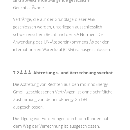
sind abweichende zwingende gesetzliche
GerichtsstÃ¤nde.
VertrÃ¤ge, die auf der Grundlage dieser AGB
geschlossen werden, unterliegen ausschliesslich
schweizerischem Recht und der SIA Normen. Die
Anwendung des UN-Ãœbereinkommens Ã¼ber den
internationalen Warenkauf (CISG) ist ausgeschlossen.
7.2.Â Â Â Abtretungs- und Verrechnungsverbot
Die Abtretung von Rechten aus den mit innoEnergy
GmbH geschlossenen VertrÃ¤gen ist ohne schriftliche
Zustimmung von der innoEnergy GmbH
ausgeschlossen.
Die Tilgung von Forderungen durch den Kunden auf
dem Weg der Verrechnung ist ausgeschlossen.