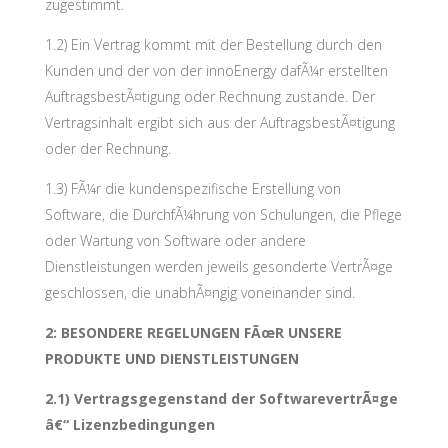
zugestimmt.
1.2) Ein Vertrag kommt mit der Bestellung durch den
Kunden und der von der innoEnergy dafÃ¼r erstellten
AuftragsbestÃ¤tigung oder Rechnung zustande. Der
Vertragsinhalt ergibt sich aus der AuftragsbestÃ¤tigung
oder der Rechnung.
1.3) FÃ¼r die kundenspezifische Erstellung von
Software, die DurchfÃ¼hrung von Schulungen, die Pflege
oder Wartung von Software oder andere
Dienstleistungen werden jeweils gesonderte VertrÃ¤ge
geschlossen, die unabhÃ¤ngig voneinander sind.
2: BESONDERE REGELUNGEN FÃœR UNSERE
PRODUKTE UND DIENSTLEISTUNGEN
2.1) Vertragsgegenstand der SoftwarevertrÃ¤ge
â€“ Lizenzbedingungen