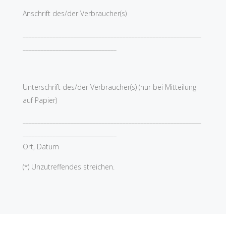
Anschrift des/der Verbraucher(s)
___________________________________________________________
_______________________________
Unterschrift des/der Verbraucher(s) (nur bei Mitteilung
auf Papier)
___________________________________________________________
_______________________________
Ort, Datum
(*) Unzutreffendes streichen.