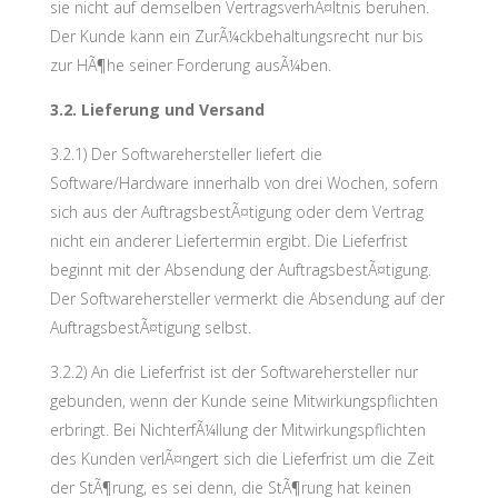
sie nicht auf demselben VertragsverhÃ¤ltnis beruhen.
Der Kunde kann ein ZurÃ¼ckbehaltungsrecht nur bis
zur HÃ¶he seiner Forderung ausÃ¼ben.
3.2. Lieferung und Versand
3.2.1) Der Softwarehersteller liefert die
Software/Hardware innerhalb von drei Wochen, sofern
sich aus der AuftragsbestÃ¤tigung oder dem Vertrag
nicht ein anderer Liefertermin ergibt. Die Lieferfrist
beginnt mit der Absendung der AuftragsbestÃ¤tigung.
Der Softwarehersteller vermerkt die Absendung auf der
AuftragsbestÃ¤tigung selbst.
3.2.2) An die Lieferfrist ist der Softwarehersteller nur
gebunden, wenn der Kunde seine Mitwirkungspflichten
erbringt. Bei NichterfÃ¼llung der Mitwirkungspflichten
des Kunden verlÃ¤ngert sich die Lieferfrist um die Zeit
der StÃ¶rung, es sei denn, die StÃ¶rung hat keinen