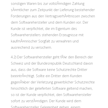
sonstigen Waren bis zur vollstÃ¤ndigen Zahlung
sÃ¤mtlicher zum Zeitpunkt der Lieferung bestehender
Forderungen aus den VertragsverhÃ¤ltnissen zwischen
dem Softwarehersteller und dem Kunden vor. Der
Kunde ist verpflichtet, die im Eigentum des
Softwareherstellers stehenden Erzeugnisse mit
kaufmÃ¤nnischer Sorgfalt zu verwahren und
ausreichend zu versichern.
4.2) Der Softwarehersteller geht fÃ¼r den Bereich der
Schweiz und der Bundesrepublik Deutschland davon
aus, dass die Software keine Schutzrechte Dritter
beeintrÃ¤chtigt. Sollte ein Dritter dem Kunden
gegenÃ¼ber der Verletzung gewerblicher Schutzrechte
hinsichtlich der gelieferten Software geltend machen,
so ist der Kunde verpflichtet, den Softwarehersteller
sofort zu verstÃ¤ndigen. Der Kunde wird dem
Softwarehersteller Gelegenheit geben, einem