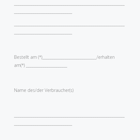
___________________________________________________________
_______________________________
___________________________________________________________
_______________________________
Bestellt am (*)_____________________________/erhalten
am(*) ______________________
Name des/der Verbraucher(s)
___________________________________________________________
_______________________________