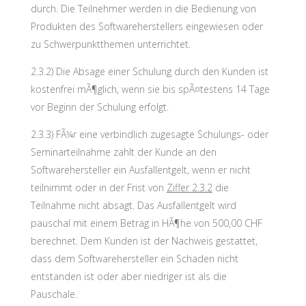
durch. Die Teilnehmer werden in die Bedienung von
Produkten des Softwareherstellers eingewiesen oder
zu Schwerpunktthemen unterrichtet.
2.3.2) Die Absage einer Schulung durch den Kunden ist
kostenfrei mÃ¶glich, wenn sie bis spÃ¤testens 14 Tage
vor Beginn der Schulung erfolgt.
2.3.3) FÃ¼r eine verbindlich zugesagte Schulungs- oder
Seminarteilnahme zahlt der Kunde an den
Softwarehersteller ein Ausfallentgelt, wenn er nicht
teilnimmt oder in der Frist von
Ziffer 2.3.2
die
Teilnahme nicht absagt. Das Ausfallentgelt wird
pauschal mit einem Betrag in HÃ¶he von 500,00 CHF
berechnet. Dem Kunden ist der Nachweis gestattet,
dass dem Softwarehersteller ein Schaden nicht
entstanden ist oder aber niedriger ist als die
Pauschale.