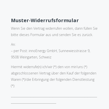
Muster-Widerrufsformular
Wenn Sie den Vertrag widerrufen wollen, dann füllen Sie
bitte dieses Formular aus und senden Sie es zurück.
An:
– per Post: innoEnergy GmbH, Sunnewiesstrasse 9,
9508 Weingarten, Schweiz
Hiermit widerrufe(n) ich/wir (*) den von mir/uns (*)
abgeschlossenen Vertrag über den Kauf der folgenden
Waren (*)/die Erbringung der folgenden Dienstleistung
(*):
___________________________________________________________
_______________________________