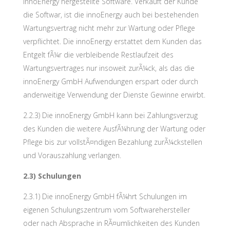
innoEnergy hergestellte Software. Verkauft der Kunde
die Softwar, ist die innoEnergy auch bei bestehenden
Wartungsvertrag nicht mehr zur Wartung oder Pflege
verpflichtet. Die innoEnergy erstattet dem Kunden das
Entgelt fÃ¼r die verbleibende Restlaufzeit des
Wartungsvertrages nur insoweit zurÃ¼ck, als das die
innoEnergy GmbH Aufwendungen erspart oder durch
anderweitige Verwendung der Dienste Gewinne erwirbt.
2.2.3) Die innoEnergy GmbH kann bei Zahlungsverzug
des Kunden die weitere AusfÃ¼hrung der Wartung oder
Pflege bis zur vollstÃ¤ndigen Bezahlung zurÃ¼ckstellen
und Vorauszahlung verlangen.
2.3) Schulungen
2.3.1) Die innoEnergy GmbH fÃ¼hrt Schulungen im
eigenen Schulungszentrum vom Softwarehersteller
oder nach Absprache in RÃ¤umlichkeiten des Kunden