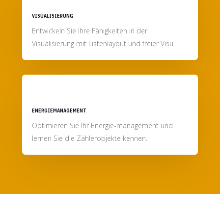
VISUALISIERUNG
Entwickeln Sie Ihre Fähigkeiten in der
Visualisierung mit Listenlayout und freier Visu.
ENERGIEMANAGEMENT
Optimieren Sie Ihr Energie-management und
lernen Sie die Zählerobjekte kennen.