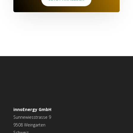
innoEnergy GmbH
Sunnewiesstrasse 9
9508 Weingarten
Schweiz