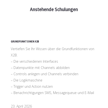
Anstehende Schulungen
GRUNDFUNKTIONEN X2B
Vertiefen Sie Ihr Wissen über die Grundfunktionen von
X2B.
– Die verschiedenen Interfaces
– Datenpunkte mit Channels abbilden
– Controls anlegen und Channels verbinden
– Die Logikmaschine
– Trigger und Action nutzen
– Benachrichtigungen SMS, Messagequeue und E-Mail
23. April 2026